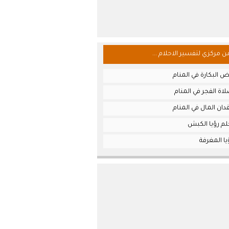
من مركزي لتفسير الاحلام ...
 البكارة في المنام
ة الفجر في المنام
ان المال في المنام
لم رؤيا الكبش
ا المغرفة