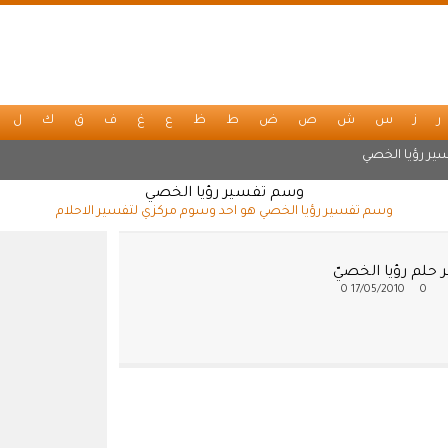
ر
ز
س
ش
ص
ض
ط
ظ
ع
غ
ف
ق
ك
ل
ير رؤيا الخصي
وسم تفسير رؤيا الخصي
وسم تفسير رؤيا الخصي هو احد وسوم مركزي لتفسير الاحلام
حلم رؤيا الخصيّ
0
17/05/2010
0