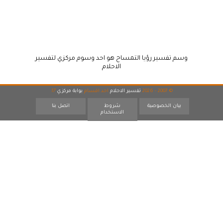
وسم تفسير رؤيا التمساح هو احد وسوم مركزي لتفسير
الاحلام
© 2007 - 2026
تفسير الاحلام
احد اقسام
بوابة مركزي
17
بيان الخصوصية
شروط
اتصل بنا
الاستخدام