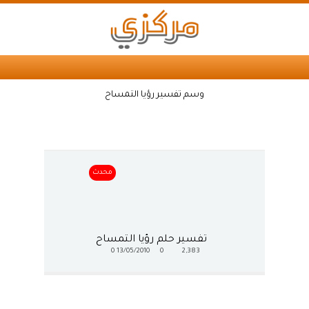
وسم تفسير رؤيا التمساح
محدث
تفسير حلم رؤيا التمساح
0
13/05/2010
0
2,383