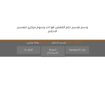
وسم تفسير حلم المقص هو احد وسوم مركزي لتفسير
الاحلام
© 2007 - 2026
تفسير الاحلام
احد اقسام
بوابة مركزي
17
بيان الخصوصية
شروط
اتصل بنا
الاستخدام