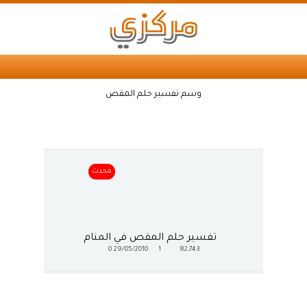
وسم تفسير حلم المقص
محدث
تفسير حلم المقص في المنام
0
29/05/2010
1
82,743