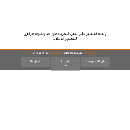
وسم تفسير حلم الفيل للعزباء هو احد وسوم مركزي
لتفسير الاحلام
© 2007 - 2026
تفسير الاحلام
احد اقسام
بوابة مركزي
17
بيان الخصوصية
شروط
اتصل بنا
الاستخدام