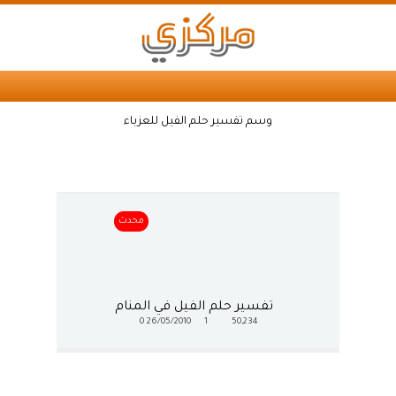
وسم تفسير حلم الفيل للعزباء
محدث
تفسير حلم الفيل في المنام
0
26/05/2010
1
50,234