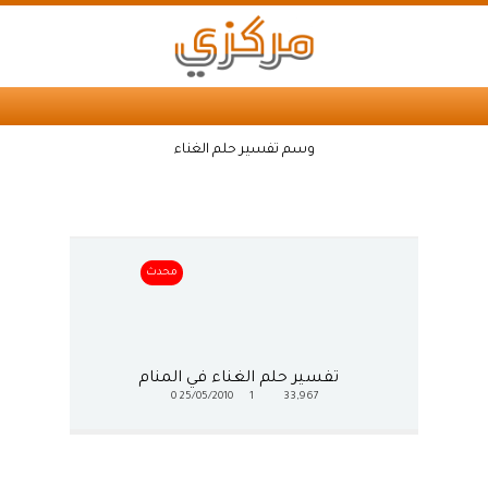
وسم تفسير حلم الغناء
محدث
تفسير حلم الغناء في المنام
0
25/05/2010
1
33,967