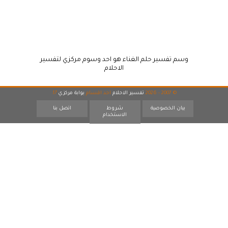
وسم تفسير حلم الغناء هو احد وسوم مركزي لتفسير
الاحلام
© 2007 - 2026
تفسير الاحلام
احد اقسام
بوابة مركزي
17
بيان الخصوصية
شروط
اتصل بنا
الاستخدام