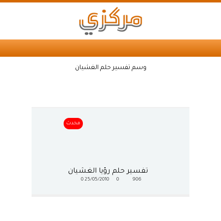
وسم تفسير حلم الغشيان
محدث
تفسير حلم رؤيا الغشيان
0
25/05/2010
0
906