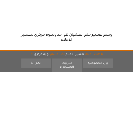
وسم تفسير حلم الغشيان هو احد وسوم مركزي لتفسير
الاحلام
© 2007 - 2026
تفسير الاحلام
احد اقسام
بوابة مركزي
17
بيان الخصوصية
شروط
اتصل بنا
الاستخدام