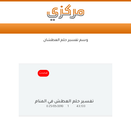
وسم تفسير حلم العطشان
محدث
تفسير حلم العطش في المنام
0
25/05/2010
1
43,133