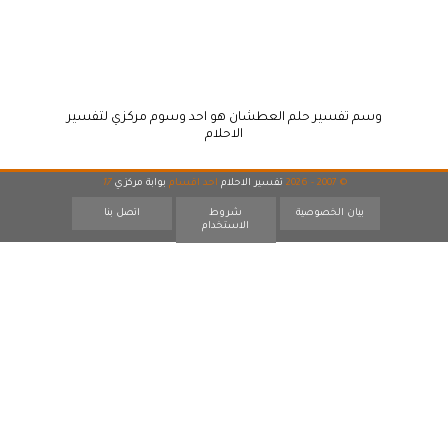
وسم تفسير حلم العطشان هو احد وسوم مركزي لتفسير
الاحلام
© 2007 - 2026
تفسير الاحلام
احد اقسام
بوابة مركزي
17
بيان الخصوصية
شروط
اتصل بنا
الاستخدام