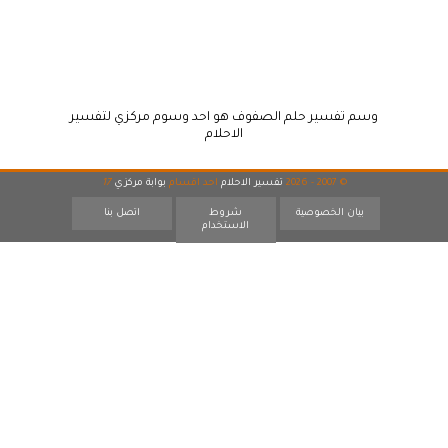
وسم تفسير حلم الصفوف هو احد وسوم مركزي لتفسير
الاحلام
© 2007 - 2026
تفسير الاحلام
احد اقسام
بوابة مركزي
17
بيان الخصوصية
شروط
اتصل بنا
الاستخدام