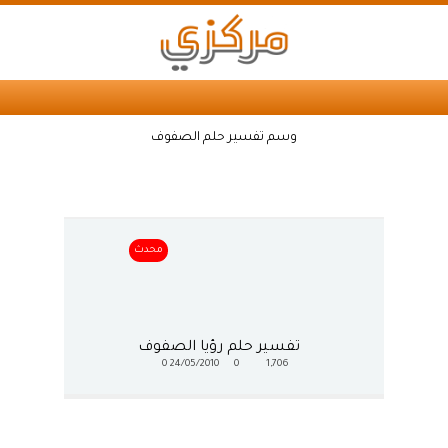
وسم تفسير حلم الصفوف
محدث
تفسير حلم رؤيا الصفوف
0
24/05/2010
0
1,706