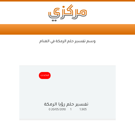
وسم تفسير حلم الرمكة في المنام
محدث
تفسير حلم رؤيا الرمكة
0
20/05/2010
1
1,905