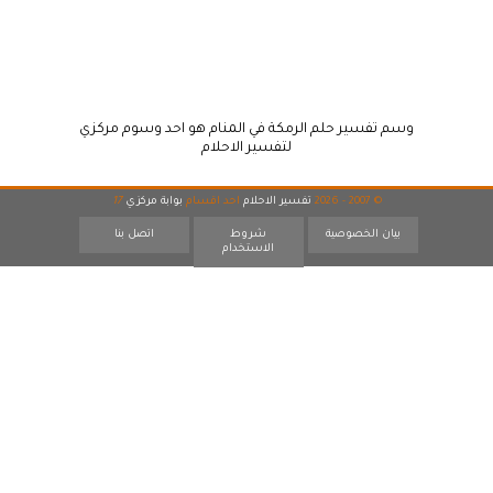
وسم تفسير حلم الرمكة في المنام هو احد وسوم مركزي
لتفسير الاحلام
© 2007 - 2026
تفسير الاحلام
احد اقسام
بوابة مركزي
17
بيان الخصوصية
شروط
اتصل بنا
الاستخدام