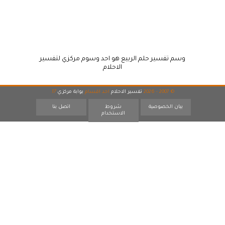
وسم تفسير حلم الربيع هو احد وسوم مركزي لتفسير
الاحلام
© 2007 - 2026
تفسير الاحلام
احد اقسام
بوابة مركزي
17
بيان الخصوصية
شروط
اتصل بنا
الاستخدام