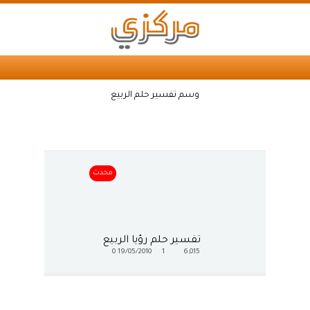
وسم تفسير حلم الربيع
محدث
تفسير حلم رؤيا الربيع
0
19/05/2010
1
6,015