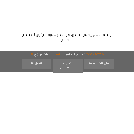
وسم تفسير حلم الخندق هو احد وسوم مركزي لتفسير
الاحلام
© 2007 - 2026
تفسير الاحلام
احد اقسام
بوابة مركزي
17
بيان الخصوصية
شروط
اتصل بنا
الاستخدام