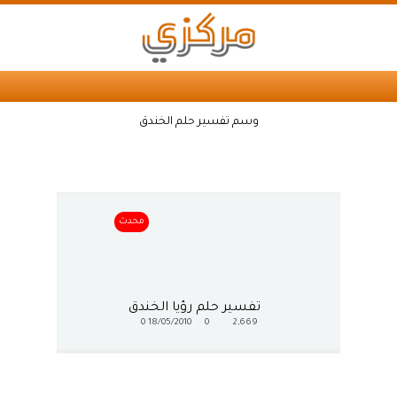
وسم تفسير حلم الخندق
محدث
تفسير حلم رؤيا الخندق
0
18/05/2010
0
2,669