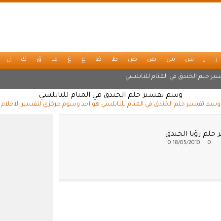
ر
ز
س
ش
ص
ض
ط
ظ
ع
غ
ف
ق
ك
ل
ير حلم الخندق في المنام للنابلسي
وسم تفسير حلم الخندق في المنام للنابلسي
وسم تفسير حلم الخندق في المنام للنابلسي هو احد وسوم مركزي لتفسير الاحلام
حلم رؤيا الخندق
0
18/05/2010
0