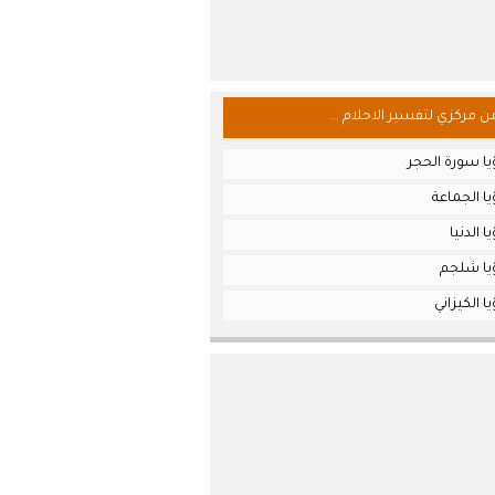
من مركزي لتفسير الاحلام ...
ا سورة الحجر
ا الجماعة
 الدنيا
يا شلجم
 الكيزاني