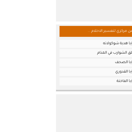
من مركزي لتفسير الاحلام ...
يا هدية شوكولاته
ق الشوارب في المنام
يا الصحف
ا القدوري
ا الفاختة