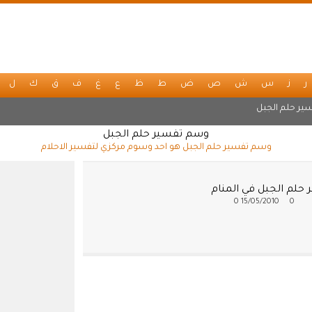
ر
ز
س
ش
ص
ض
ط
ظ
ع
غ
ف
ق
ك
ل
ير حلم الجبل
وسم تفسير حلم الجبل
وسم تفسير حلم الجبل هو احد وسوم مركزي لتفسير الاحلام
 حلم الجبل في المنام
0
15/05/2010
0