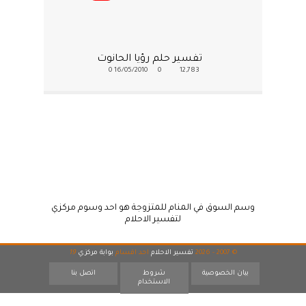
تفسير حلم رؤيا الحانوت
0
16/05/2010
0
12,783
وسم السوق في المنام للمتزوجة هو احد وسوم مركزي
لتفسير الاحلام
© 2007 - 2026
تفسير الاحلام
احد اقسام
بوابة مركزي
19
بيان الخصوصية
شروط
اتصل بنا
الاستخدام