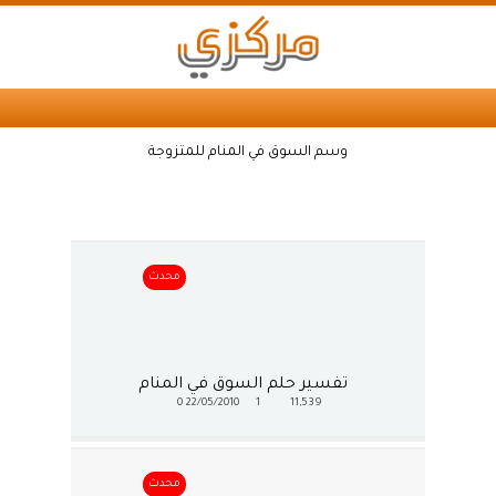
وسم السوق في المنام للمتزوجة
محدث
تفسير حلم السوق في المنام
0
22/05/2010
1
11,539
محدث