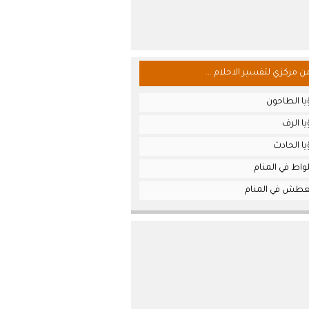
من مركزي لتفسير الاحلام ...
يا الطاحون
ا الرف
ا الحادث
واط في المنام
لعطش في المنام