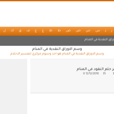
ر
ز
س
ش
ص
ض
ط
ظ
ع
غ
ف
ق
ك
ل
راق النقدية في المنام
وسم الاوراق النقدية في المنام
وسم الاوراق النقدية في المنام هو احد وسوم مركزي لتفسير الاحلام
حلم النقود في المنام
0
12/12/2010
35