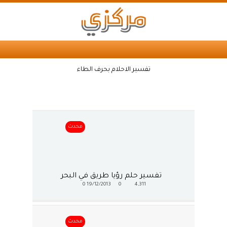
تفسير الاحلام بحرف الطاء
محدث
تفسير حلم رؤيا طريق في البحر
0
19/12/2013
0
4,311
محدث