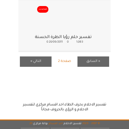
محدث
تفسير حلم رؤيا الطرة الحسنة
0
20/09/2011
0
1,083
« السابق
صفحة 2
التالي »
تفسير الاحلام بحرف الطاء احد اقسام مركزي لتفسير
الاحلام و الرؤى بالحروف مجاناً
© 2007 - 2026
تفسير الاحلام
احد اقسام
بوابة مركزي
33