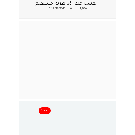
تفسير حلم رؤيا طريق مستقيم
0
19/12/2013
0
1,280
محدث