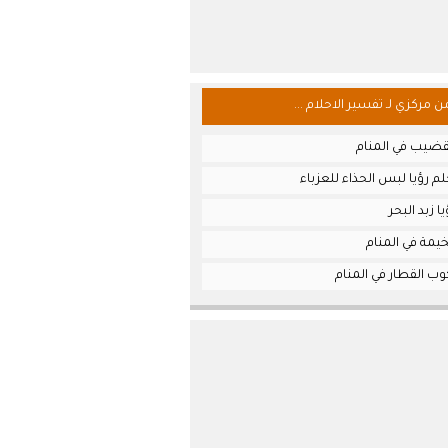
من مركزي لـ تفسير الاحلام ...
قضيب في المنام
م رؤيا لبس الحذاء للعزباء
 زبد البحر
يمة في المنام
ب القطار في المنام