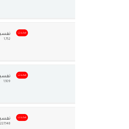
محدث
تفسير
1,752
محدث
تفسير 
1,109
محدث
تفسير 
227,148