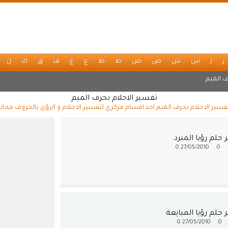
ر
ز
س
ش
ص
ض
ط
ظ
ع
غ
ف
ق
ك
ل
 الميم
تفسير الاحلام بحرف الميم
فسير الاحلام بحرف الميم احد اقسام مركزي لتفسير الاحلام و الرؤى بالحروف مجاناً
حلم رؤيا المبرد
0
27/05/2010
0
حلم رؤيا المبايعة
0
27/05/2010
0