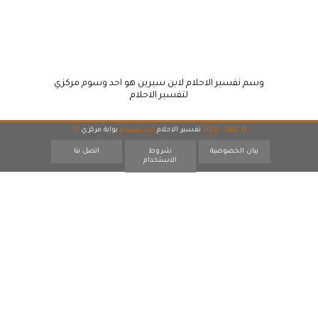
وسم نفسير الاحلام لابن سيرين هو احد وسوم مركزي
لتفسير الاحلام
© 2007 - 2026
تفسير الاحلام
احد اقسام
بوابة مركزي
17
بيان الخصوصية
شروط
اتصل بنا
الاستخدام