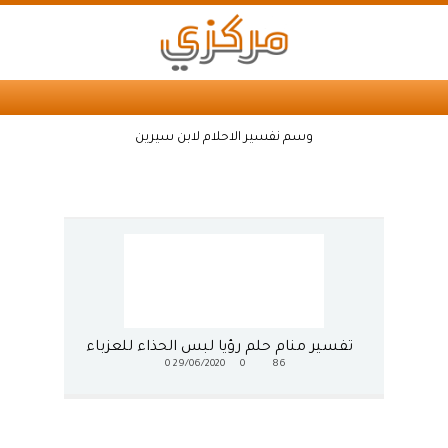
وسم نفسير الاحلام لابن سيرين
تفسير منام حلم رؤيا لبس الحذاء للعزباء
0
29/06/2020
0
86