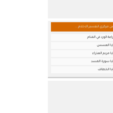
من مركزي لتفسير الاحلام ...
عة الورد في المنام
ؤيا العسس
ا مريم العذراء
يا سورة المسد
يا الخطاف