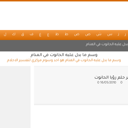
ر
ز
س
ش
ص
ض
ط
ظ
ع
غ
ف
ق
ك
ل
دل عليه الحانوت في المنام
وسم ما يدل عليه الحانوت في المنام
وسم ما يدل عليه الحانوت في المنام هو احد وسوم مركزي لتفسير الاحلام
حلم رؤيا الحانوت
0
16/05/2010
0