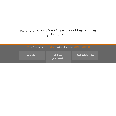
وسم سقوط الصخرة في المنام هو احد وسوم مركزي
لتفسير الاحلام
© 2007 - 2026
تفسير الاحلام
احد اقسام
بوابة مركزي
17
بيان الخصوصية
شروط
اتصل بنا
الاستخدام