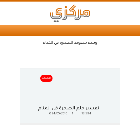
وسم سقوط الصخرة في المنام
محدث
تفسير حلم الصخرة في المنام
0
24/05/2010
1
13,594