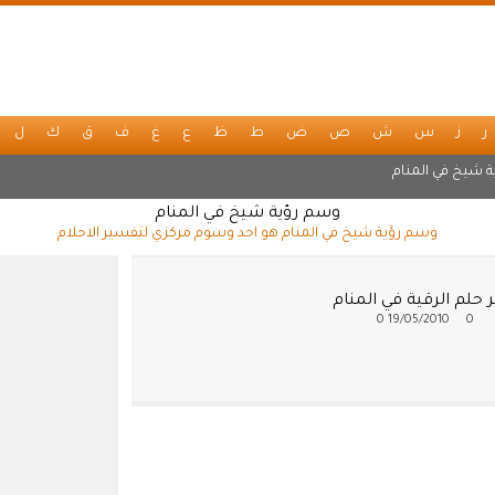
ر
ز
س
ش
ص
ض
ط
ظ
ع
غ
ف
ق
ك
ل
ة شيخ في المنام
وسم رؤية شيخ في المنام
وسم رؤية شيخ في المنام هو احد وسوم مركزي لتفسير الاحلام
حلم الرقية في المنام
0
19/05/2010
0