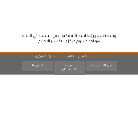
وسم تفسير رؤية اسم الله مكتوب في السماء في المنام
هو احد وسوم مركزي لتفسير الاحلام
© 2007 - 2026
تفسير الاحلام
احد اقسام
بوابة مركزي
17
بيان الخصوصية
شروط
اتصل بنا
الاستخدام