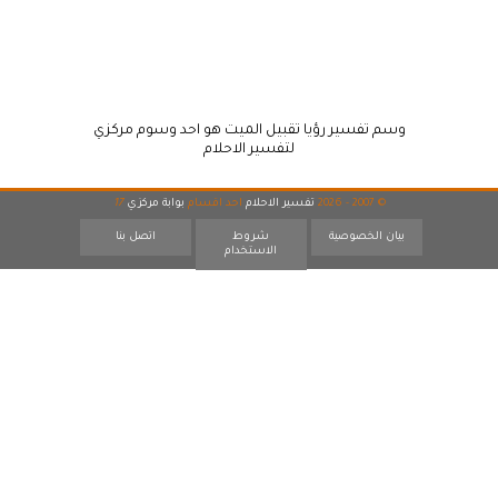
وسم تفسير رؤيا تقبيل الميت هو احد وسوم مركزي
لتفسير الاحلام
© 2007 - 2026
تفسير الاحلام
احد اقسام
بوابة مركزي
17
بيان الخصوصية
شروط
اتصل بنا
الاستخدام