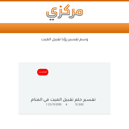
وسم تفسير رؤيا تقبيل الميت
محدث
تفسير حلم تقبيل الميت في المنام
1
25/11/2010
4
12,982