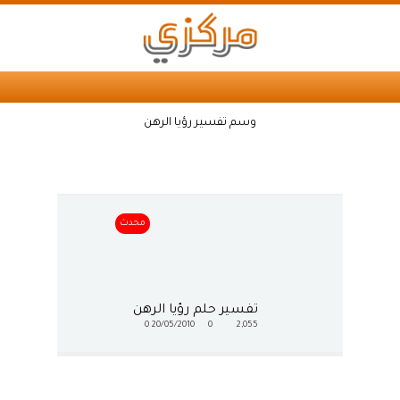
وسم تفسير رؤيا الرهن
محدث
تفسير حلم رؤيا الرهن
0
20/05/2010
0
2,055