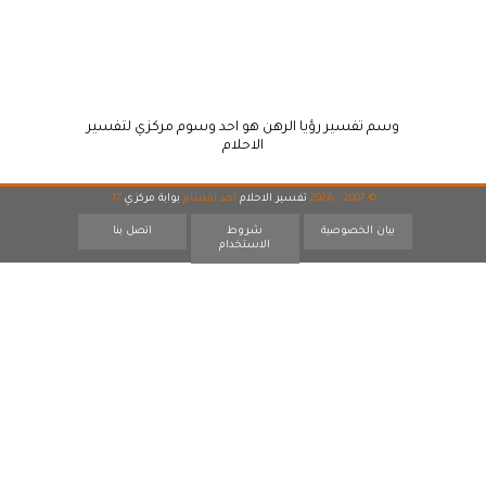
وسم تفسير رؤيا الرهن هو احد وسوم مركزي لتفسير
الاحلام
© 2007 - 2026
تفسير الاحلام
احد اقسام
بوابة مركزي
17
بيان الخصوصية
شروط
اتصل بنا
الاستخدام