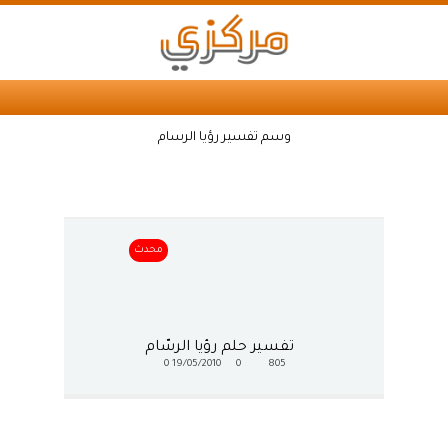
وسم تفسير رؤيا الرسام
محدث
تفسير حلم رؤيا الرسّام
0
19/05/2010
0
805