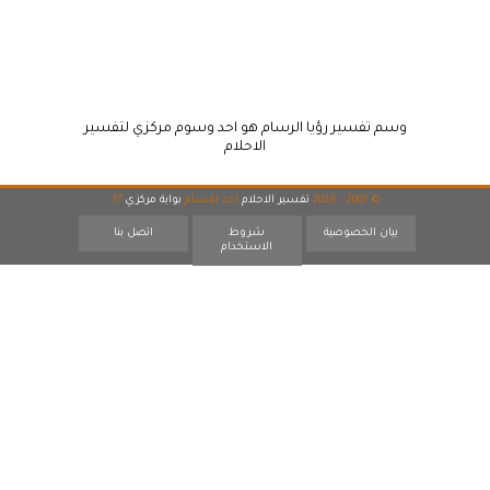
وسم تفسير رؤيا الرسام هو احد وسوم مركزي لتفسير
الاحلام
© 2007 - 2026
تفسير الاحلام
احد اقسام
بوابة مركزي
17
بيان الخصوصية
شروط
اتصل بنا
الاستخدام