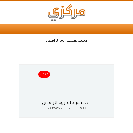
وسم تفسير رؤيا الراقص
محدث
تفسير حلم رؤيا الراقص
0
23/09/2011
0
1,683