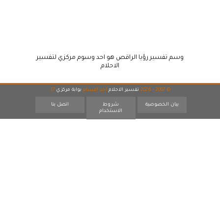
وسم تفسير رؤيا الراقص هو احد وسوم مركزي لتفسير
الاحلام
© 2007 - 2026
تفسير الاحلام
احد اقسام
بوابة مركزي
17
بيان الخصوصية
شروط
اتصل بنا
الاستخدام