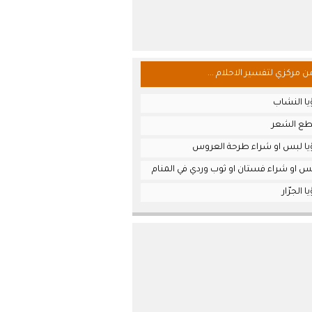
من مركزي لتفسير الاحلام ...
يا النشاب
طع الشعر
يا لبس او شراء طرحة العروس
س او شراء فستان او ثوب وردي في المنام
 الجرّار