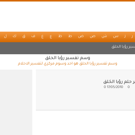
ر
ز
س
ش
ص
ض
ط
ظ
ع
غ
ف
ق
ك
ل
ير رؤيا الحلق
وسم تفسير رؤيا الحلق
وسم تفسير رؤيا الحلق هو احد وسوم مركزي لتفسير الاحلام
حلم رؤيا الحَلق
0
17/05/2010
0