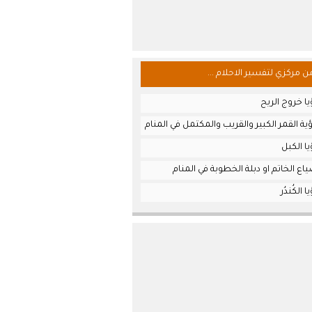
من مركزي لتفسير الاحلام ...
ا خروج الريح
ة القمر الكبير والقريب والمكتمل في المنام
ا الكبل
ع الخاتم او دبلة الخطوبة في المنام
الكُندُر