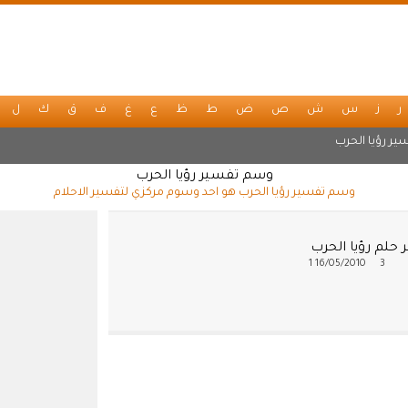
ر
ز
س
ش
ص
ض
ط
ظ
ع
غ
ف
ق
ك
ل
ير رؤيا الحرب
وسم تفسير رؤيا الحرب
وسم تفسير رؤيا الحرب هو احد وسوم مركزي لتفسير الاحلام
حلم رؤيا الحرب
1
16/05/2010
3