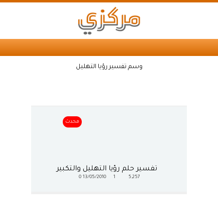
وسم تفسير رؤيا التهليل
محدث
تفسير حلم رؤيا التهليل والتكبير
0
13/05/2010
1
5,257