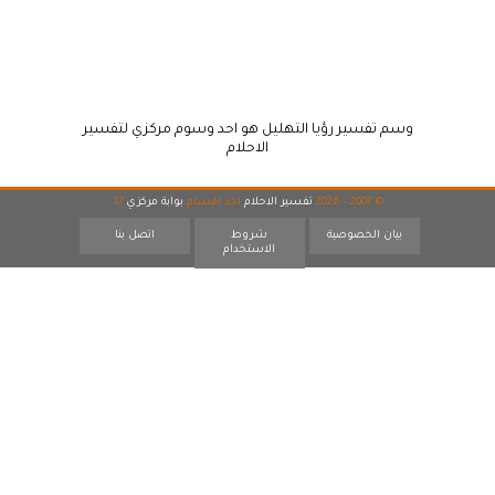
وسم تفسير رؤيا التهليل هو احد وسوم مركزي لتفسير
الاحلام
© 2007 - 2026
تفسير الاحلام
احد اقسام
بوابة مركزي
17
بيان الخصوصية
شروط
اتصل بنا
الاستخدام