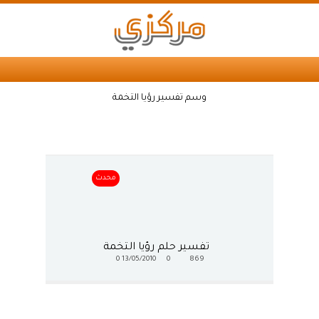
وسم تفسير رؤيا التخمة
محدث
تفسير حلم رؤيا التخمة
0
13/05/2010
0
869