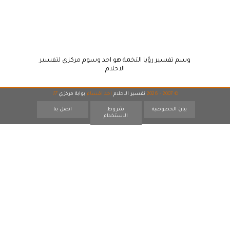
وسم تفسير رؤيا التخمة هو احد وسوم مركزي لتفسير
الاحلام
© 2007 - 2026
تفسير الاحلام
احد اقسام
بوابة مركزي
17
بيان الخصوصية
شروط
اتصل بنا
الاستخدام