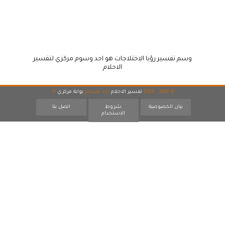
وسم تفسير رؤيا الاختلاجات هو احد وسوم مركزي لتفسير
الاحلام
© 2007 - 2026
تفسير الاحلام
احد اقسام
بوابة مركزي
17
بيان الخصوصية
شروط
اتصل بنا
الاستخدام