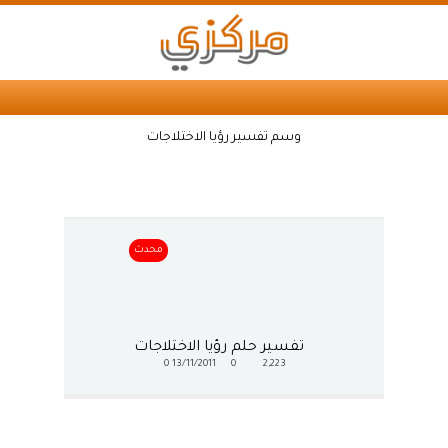
وسم تفسير رؤيا الاختلاجات
محدث
تفسير حلم رؤيا الاختلاجات
0
13/11/2011
0
2,223