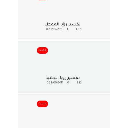
تفسير رؤيا الممطر
0
23/09/2011
1
1,670
محدث
تفسير رؤيا الجهبذ
0
23/09/2011
0
832
محدث