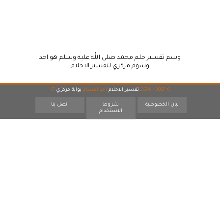
وسم تفسير حلم محمد صلى الله عليه وسلم هو احد
وسوم مركزي لتفسير الاحلام
© 2007 - 2026
تفسير الاحلام
احد اقسام
بوابة مركزي
17
بيان الخصوصية
شروط
اتصل بنا
الاستخدام