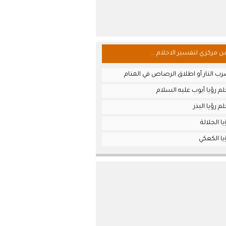
من مركزي لتفسير الاحلام ...
ب النار أو اطلاق الرصاص في المنام
م رؤيا أيوب عليه السلام
 رؤيا البذر
ا الجلالة
ا الكعكي