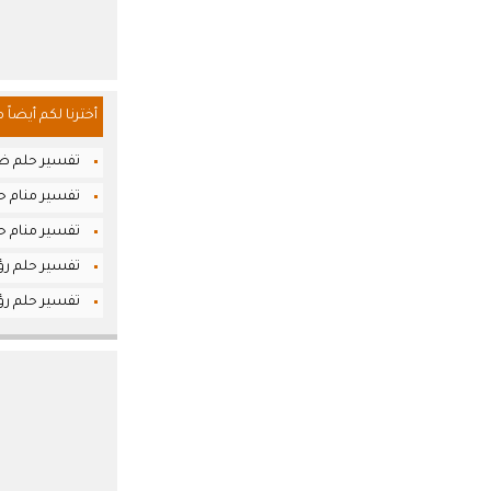
أخترنا لكم أيضاً 
تفسير حلم ضر
تفسير منام حل
تفسير منام حلم
تفسير حلم رؤي
تفسير حلم رؤي