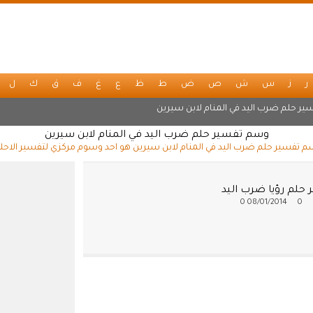
ر
ز
س
ش
ص
ض
ط
ظ
ع
غ
ف
ق
ك
ل
ير حلم ضرب اليد في المنام لابن سيرين
وسم تفسير حلم ضرب اليد في المنام لابن سيرين
 تفسير حلم ضرب اليد في المنام لابن سيرين هو احد وسوم مركزي لتفسير الاحل
 حلم رؤيا ضرب اليد
0
08/01/2014
0