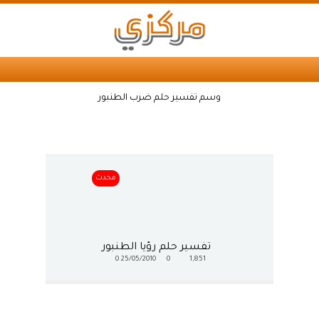
وسم تفسير حلم ضرب الطنبور
محدث
تفسير حلم رؤيا الطنبور
0
25/05/2010
0
1,851