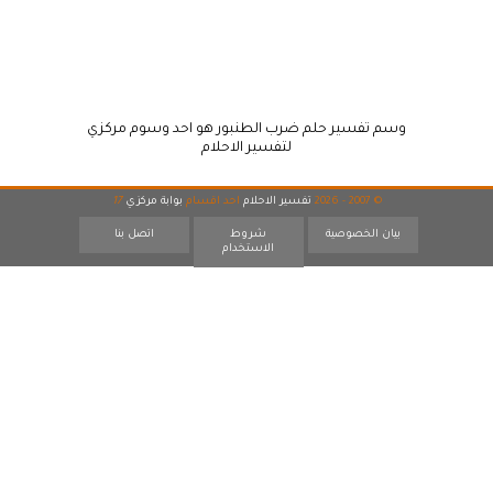
وسم تفسير حلم ضرب الطنبور هو احد وسوم مركزي
لتفسير الاحلام
© 2007 - 2026
تفسير الاحلام
احد اقسام
بوابة مركزي
17
بيان الخصوصية
شروط
اتصل بنا
الاستخدام