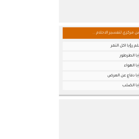
من مركزي لتفسير الاحلام ...
م رؤيا اكل التمر
يا الطرطور
ا الهواء
يا دفاع عن العرض
ا الصَلب