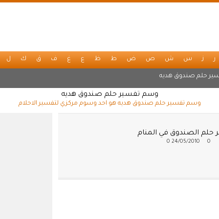
ر
ز
س
ش
ص
ض
ط
ظ
ع
غ
ف
ق
ك
ل
ير حلم صندوق هديه
وسم تفسير حلم صندوق هديه
وسم تفسير حلم صندوق هديه هو احد وسوم مركزي لتفسير الاحلام
 حلم الصندوق في المنام
0
24/05/2010
0