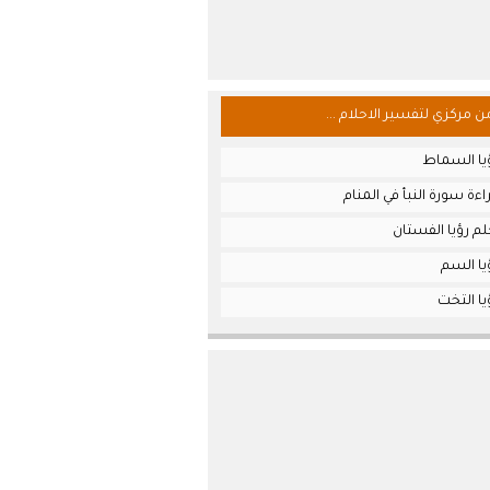
من مركزي لتفسير الاحلام ...
يا السماط
ءة سورة النبأ في المنام
م رؤيا الفستان
يا السم
ا التخت