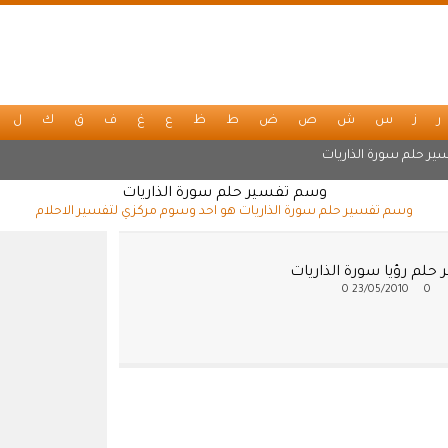
ر
ز
س
ش
ص
ض
ط
ظ
ع
غ
ف
ق
ك
ل
ير حلم سورة الذاريات
وسم تفسير حلم سورة الذاريات
وسم تفسير حلم سورة الذاريات هو احد وسوم مركزي لتفسير الاحلام
حلم رؤيا سورة الذاريات
0
23/05/2010
0