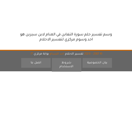
وسم تفسير حلم سورة التغابن في المنام لابن سيرين هو
احد وسوم مركزي لتفسير الاحلام
© 2007 - 2026
تفسير الاحلام
احد اقسام
بوابة مركزي
17
بيان الخصوصية
شروط
اتصل بنا
الاستخدام