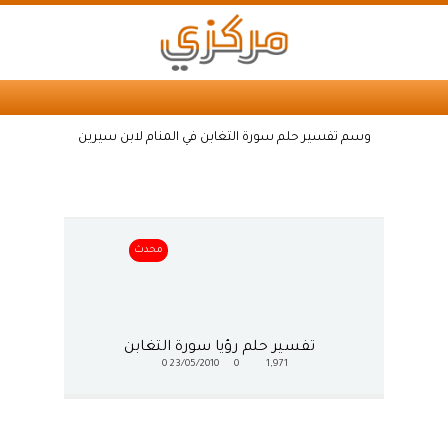
وسم تفسير حلم سورة التغابن في المنام لابن سيرين
محدث
تفسير حلم رؤيا سورة التغابن
0
23/05/2010
0
1,971