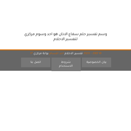
وسم تفسير حلم سماع الاذان هو احد وسوم مركزي
لتفسير الاحلام
© 2007 - 2026
تفسير الاحلام
احد اقسام
بوابة مركزي
17
بيان الخصوصية
شروط
اتصل بنا
الاستخدام