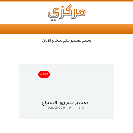
وسم تفسير حلم سماع الاذان
محدث
تفسير حلم رؤيا السماع
0
22/05/2010
0
5,191