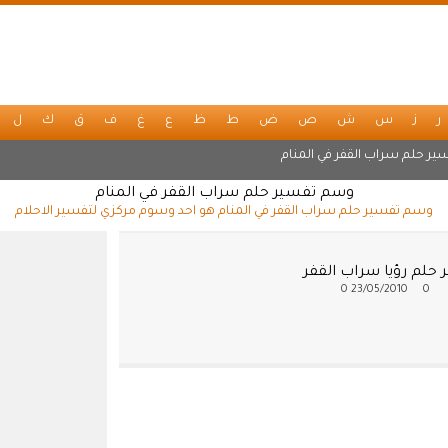
ر
ز
س
ش
ص
ض
ط
ظ
ع
غ
ف
ق
ك
ل
ير حلم سراب القفر في المنام
وسم تفسير حلم سراب القفر في المنام
وسم تفسير حلم سراب القفر في المنام هو احد وسوم مركزي لتفسير الاحلام
 حلم رؤيا سراب القفر
0
23/05/2010
0