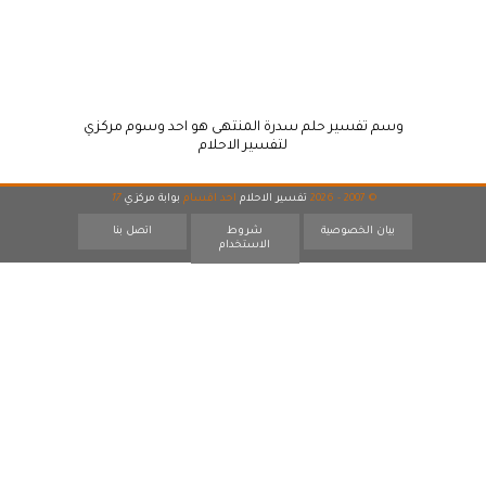
وسم تفسير حلم سدرة المنتهى هو احد وسوم مركزي
لتفسير الاحلام
© 2007 - 2026
تفسير الاحلام
احد اقسام
بوابة مركزي
17
بيان الخصوصية
شروط
اتصل بنا
الاستخدام