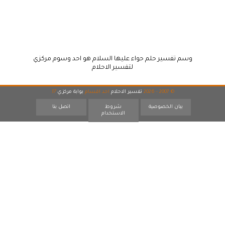
وسم تفسير حلم حواء عليها السلام هو احد وسوم مركزي
لتفسير الاحلام
© 2007 - 2026
تفسير الاحلام
احد اقسام
بوابة مركزي
17
بيان الخصوصية
شروط
اتصل بنا
الاستخدام