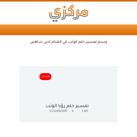
وسم تفسير حلم الوثب في المنام لابن شاهين
محدث
تفسير حلم رؤيا الوثب
0
23/09/2011
0
1,321