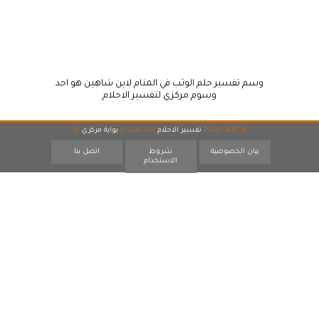
وسم تفسير حلم الوثب في المنام لابن شاهين هو احد
وسوم مركزي لتفسير الاحلام
© 2007 - 2026
تفسير الاحلام
احد اقسام
بوابة مركزي
17
بيان الخصوصية
شروط
اتصل بنا
الاستخدام