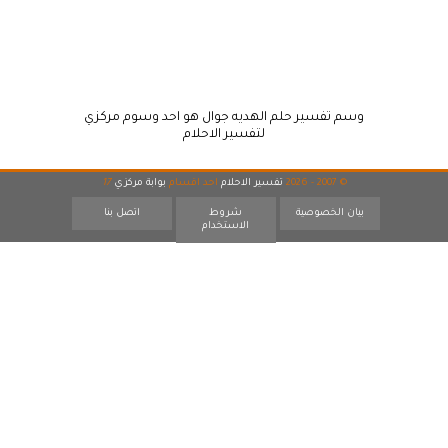
وسم تفسير حلم الهديه جوال هو احد وسوم مركزي
لتفسير الاحلام
© 2007 - 2026
تفسير الاحلام
احد اقسام
بوابة مركزي
17
بيان الخصوصية
شروط
اتصل بنا
الاستخدام