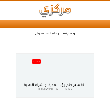
وسم تفسير حلم الهديه جوال
محدث
تفسير حلم رؤيا الهدية او شراء الهدية
0
30/05/2010
6
92,025