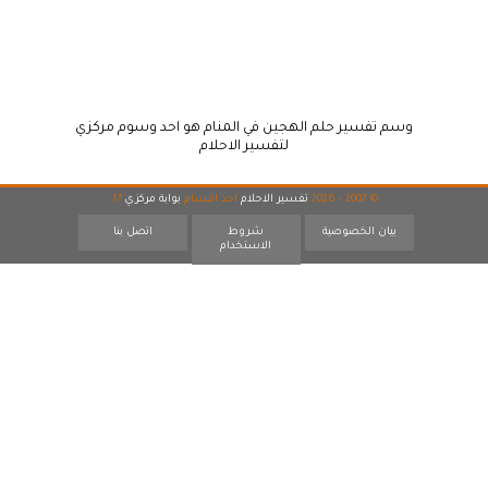
وسم تفسير حلم الهجين في المنام هو احد وسوم مركزي
لتفسير الاحلام
© 2007 - 2026
تفسير الاحلام
احد اقسام
بوابة مركزي
17
بيان الخصوصية
شروط
اتصل بنا
الاستخدام