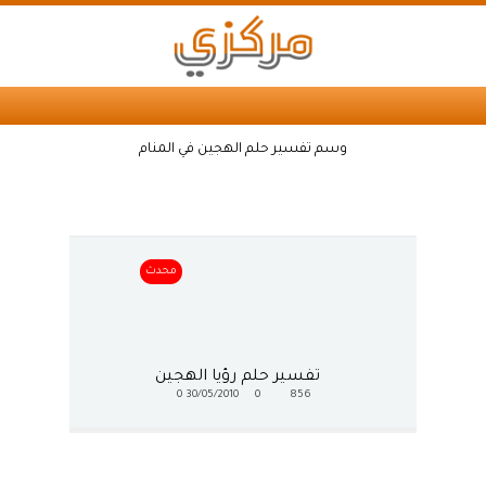
وسم تفسير حلم الهجين في المنام
محدث
تفسير حلم رؤيا الهجين
0
30/05/2010
0
856