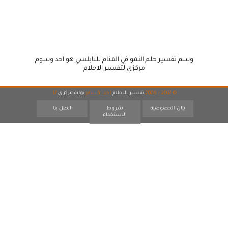
وسم تفسير حلم النمو في المنام للنابلسي هو احد وسوم
مركزي لتفسير الاحلام
© 2007 - 2026
تفسير الاحلام
احد اقسام
بوابة مركزي
17
بيان الخصوصية
شروط
اتصل بنا
الاستخدام