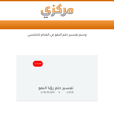
وسم تفسير حلم النمو في المنام للنابلسي
محدث
تفسير حلم رؤيا النمو
0
18/12/2011
0
2,958