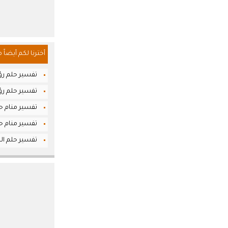
أخترنا لكم أيضاً 
تفسير حلم رؤ
تفسير حلم رؤي
تفسير منام حل
تفسير منام حل
تفسير حلم ال