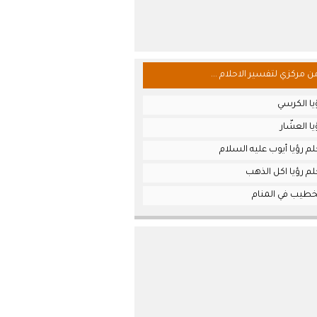
من مركزي لتفسير الاحلام ...
يا الكرسي
ا العشّار
م رؤيا أيوب عليه السلام
م رؤيا اكل الذهب
خطيب في المنام