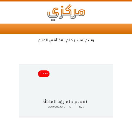
وسم تفسير حلم المقثأة في المنام
محدث
تفسير حلم رؤيا المقثأة
0
29/05/2010
0
628