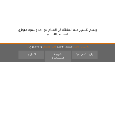
وسم تفسير حلم المقثأة في المنام هو احد وسوم مركزي
لتفسير الاحلام
© 2007 - 2026
تفسير الاحلام
احد اقسام
بوابة مركزي
17
بيان الخصوصية
شروط
اتصل بنا
الاستخدام