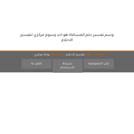
وسم تفسير حلم المساقاة هو احد وسوم مركزي لتفسير
الاحلام
© 2007 - 2026
تفسير الاحلام
احد اقسام
بوابة مركزي
17
بيان الخصوصية
شروط
اتصل بنا
الاستخدام