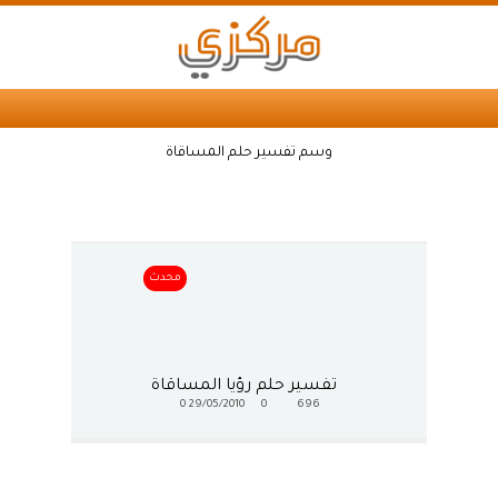
وسم تفسير حلم المساقاة
محدث
تفسير حلم رؤيا المساقاة
0
29/05/2010
0
696