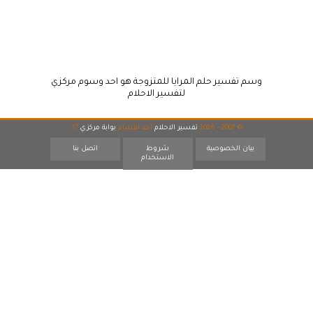
وسم تفسير حلم المرايا للمتزوجة هو احد وسوم مركزي
لتفسير الاحلام
© 2007 - 2026
تفسير الاحلام
احد اقسام
بوابة مركزي
17
بيان الخصوصية
شروط
اتصل بنا
الاستخدام