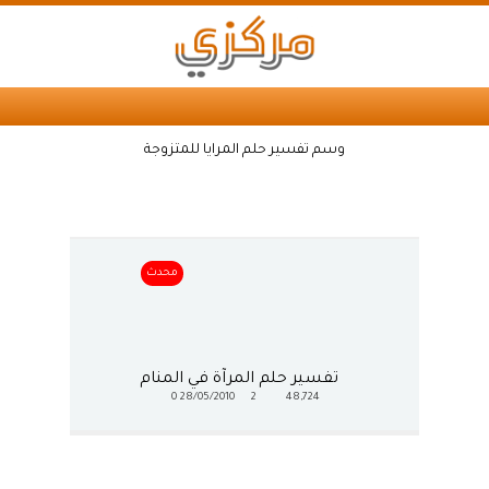
وسم تفسير حلم المرايا للمتزوجة
محدث
تفسير حلم المرآة في المنام
0
28/05/2010
2
48,724